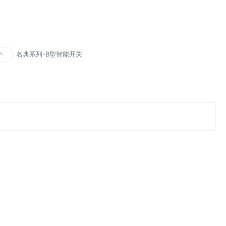
名典系列-B型智能开关
个