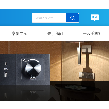
历史记录
清空记录
历史记录
清空记录
案例展示
关于我们
开云手机官方网