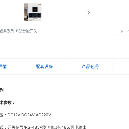
轻典系列-B型智能开关
下一
详情
配套设备
产品色号
列
术参数：
C12V DC24V AC220V
开关信号/RS-485/强电输出带485/强电输出