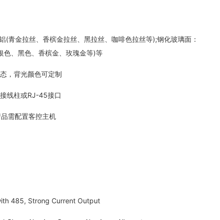
(青金拉丝、香槟金拉丝、黑拉丝、咖啡色拉丝等);钢化玻璃面：
(银色、黑色、香槟金、玫瑰金等)等
态，背光颜色可定制
线柱或RJ-45接口
品需配置客控主机
th 485, Strong Current Output