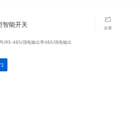
型智能开关
分享
/RS-485/强电输出带485/强电输出
72