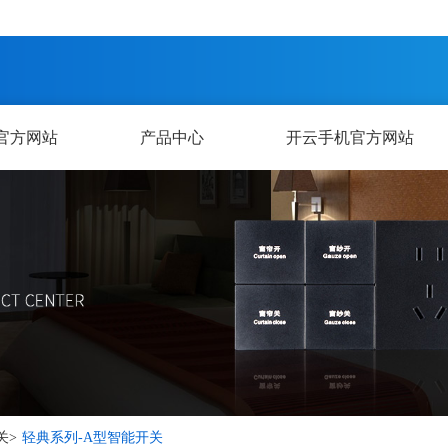
官方网站
产品中心
开云手机官方网站
关
>
轻典系列-A型智能开关