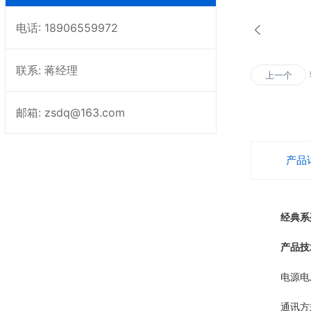
电话: 18906559972
联系: 蒋经理
上一个
邮箱: zsdq@163.com
产品
经典系
产品技
电源电压：D
通讯方式：