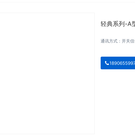
轻典系列-A
通讯方式：开关信号
189065599