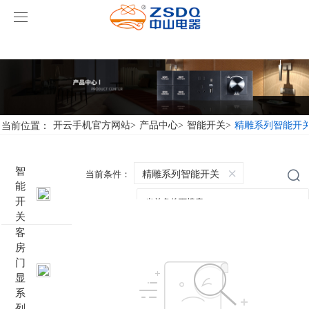
开云手机官方网站
开云手机官方网站
产品中心
开云手机官方网站
智能开关
当前位置：
开云手机官方网站
>
产品中心
>
智能开关
>
精雕系列智能开
案例展示
客房门显系列
开云手机官方网站
名典系列智能开关
智
精雕系列智能开关
当前条件：
能
关于我们
客控系统
行业新闻
成功案例
雅典系列智能开关
标准86门显
开
关
开云手机官方网站-开云（中国）
智能家居系列
轻典系列智能开关
标准带房号门显
客控系统方案1
客
房
门
特色产品
怡典系列智能开关
非标定制门显
客控系统方案2
电动窗帘
显
系
智典系列智能开关
客控系统方案3
无线开关插座
壁龛式插卡取电
列