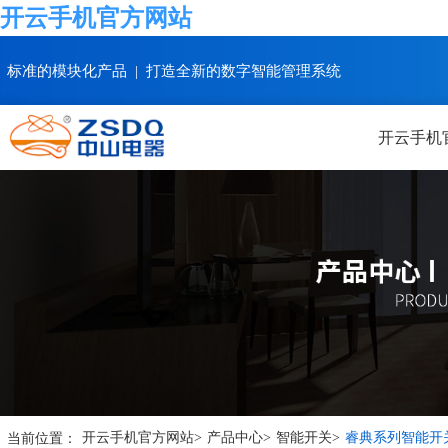
开云手机官方网站
标准的模块化产品 | 打造全新的数字智能管理系统
开云手机
当前位置：
开云手机官方网站
>
产品中心
>
智能开关
>
睿典系列智能开