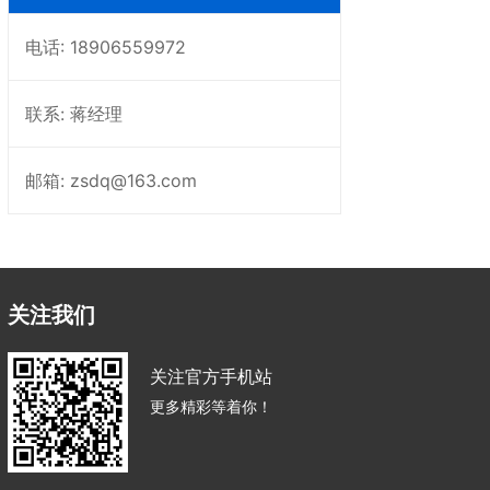
电话: 18906559972
联系: 蒋经理
邮箱: zsdq@163.com
关注我们
关注官方手机站
更多精彩等着你！