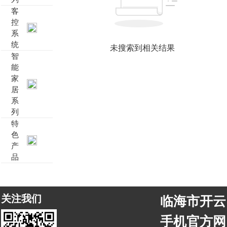
客
靓典系列智能开关
客控系统方案4
控
系
统
睿典系列智能开关
客控系统方案5
未搜索到相关结果
智
能
君典系列智能开关
家
居
凯越系列智能开关
系
列
新致系列智能开关
特
色
产
大板系列智能开关
品
摇杆系列智能开关
关注我们
临海市开云
精雕系列智能开关
手机官方网
70款的智能开关