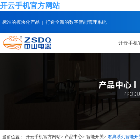
开云手机官方网站
标准的模块化产品 | 打造全新的数字智能管理系统
开云手机
当前位置：
开云手机官方网站
>
产品中心
>
智能开关
>
君典系列智能开