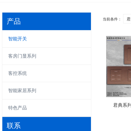
君
当前条件：
产品
智能开关
客房门显系列
客控系统
智能家居系列
君典系列
特色产品
联系