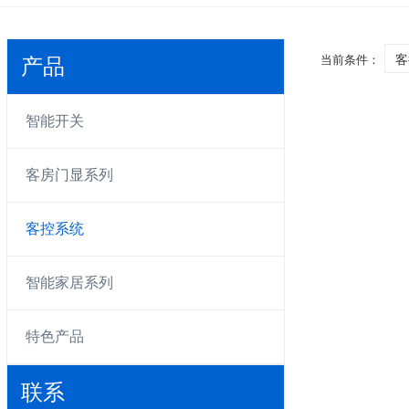
客
当前条件：
产品
智能开关
客房门显系列
客控系统
智能家居系列
特色产品
联系