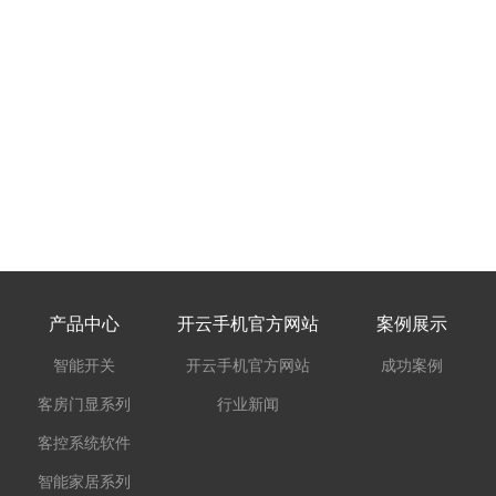
产品中心
开云手机官方网站
案例展示
智能开关
开云手机官方网站
成功案例
客房门显系列
行业新闻
客控系统软件
智能家居系列