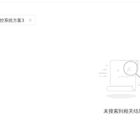
控系统方案3
未搜索到相关结