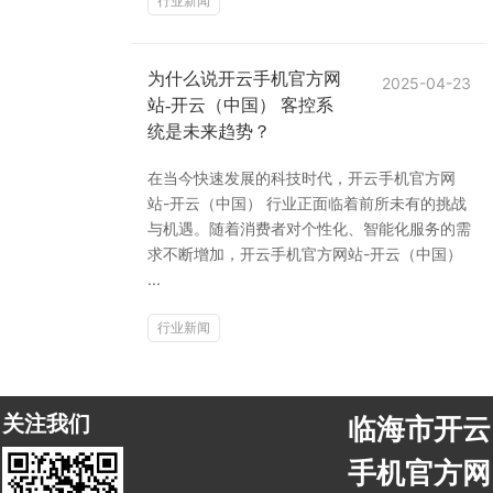
行业新闻
为什么说开云手机官方网
2025-04-23
站-开云（中国） 客控系
统是未来趋势？
在当今快速发展的科技时代，开云手机官方网
站-开云（中国） 行业正面临着前所未有的挑战
与机遇。随着消费者对个性化、智能化服务的需
求不断增加，开云手机官方网站-开云（中国）
...
行业新闻
关注我们
临海市开云
手机官方网