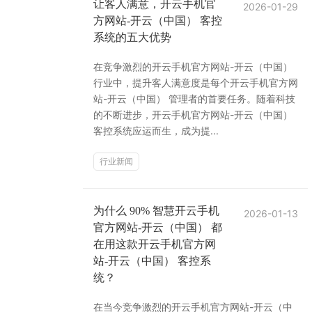
让客人满意，开云手机官
2026-01-29
方网站-开云（中国） 客控
系统的五大优势
在竞争激烈的开云手机官方网站-开云（中国）
行业中，提升客人满意度是每个开云手机官方网
站-开云（中国） 管理者的首要任务。随着科技
的不断进步，开云手机官方网站-开云（中国）
客控系统应运而生，成为提...
行业新闻
为什么 90% 智慧开云手机
2026-01-13
官方网站-开云（中国） 都
在用这款开云手机官方网
站-开云（中国） 客控系
统？
在当今竞争激烈的开云手机官方网站-开云（中