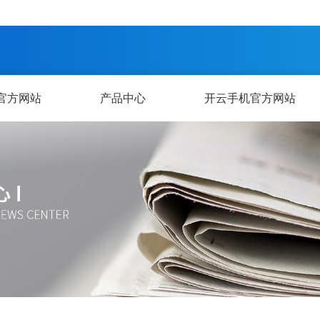
官方网站
产品中心
开云手机官方网站