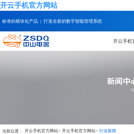
开云手机官方网站
标准的模块化产品 | 打造全新的数字智能管理系统
开云手机
当前位置：
开云手机官方网站
>
开云手机官方网站
>
行业新闻