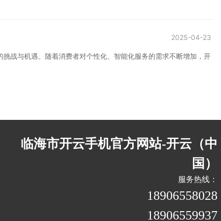
2025-04-23
有的挑战与机遇。随着消费者对个性化、智能化服务的需求不断增加，开
临海市开云手机官方网站-开云（中
国）
服务热线：
18906558028
18906559937