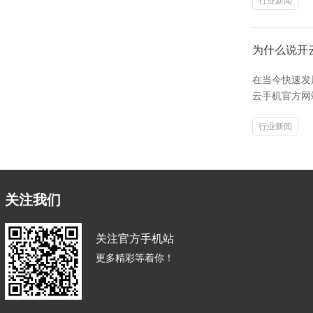
行业新闻
为什么说开
在当今快速发
云手机官方网站
行业新闻
关注我们
关注官方手机站
更多精彩等着你！