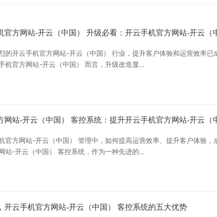
机官方网站-开云（中国） 升级必看：开云手机官方网站-开云（
烈的开云手机官方网站-开云（中国） 行业，提升客户体验和运营效率已
手机官方网站-开云（中国） 而言，升级改造显...
方网站-开云（中国） 客控系统：提升开云手机官方网站-开云（
机官方网站-开云（中国） 管理中，如何提高运营效率、提升客户体验，
网站-开云（中国） 客控系统，作为一种先进的...
，开云手机官方网站-开云（中国） 客控系统的五大优势