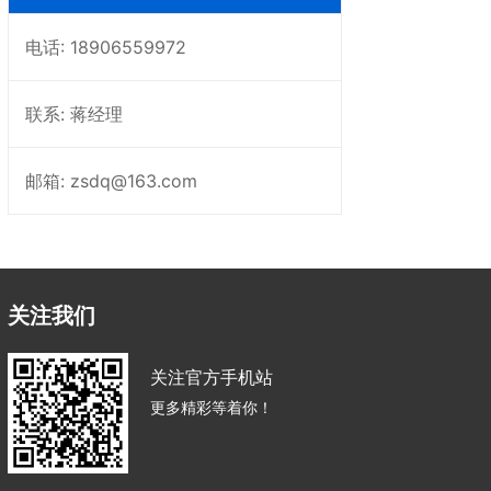
电话: 18906559972
联系: 蒋经理
邮箱: zsdq@163.com
关注我们
关注官方手机站
更多精彩等着你！