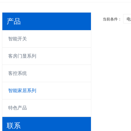
电
当前条件：
产品
智能开关
客房门显系列
客控系统
智能家居系列
特色产品
联系