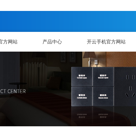
官方网站
产品中心
开云手机官方网站