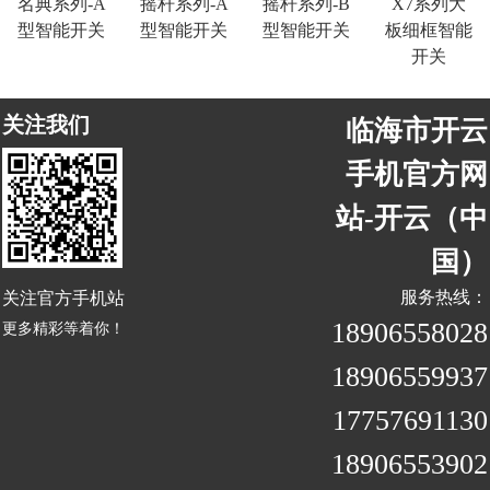
名典系列-A
摇杆系列-A
摇杆系列-B
X7系列大
型智能开关
型智能开关
型智能开关
板细框智能
开关
关注我们
临海市开云
手机官方网
站-开云（中
国）
关注官方手机站
服务热线：
18906558028
更多精彩等着你！
18906559937
17757691130
18906553902