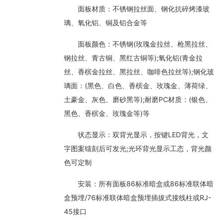
面板材质：不锈钢拉丝面、钢化抗碎烤漆玻
璃、氧化铝、铜及铝合金等
面板颜色：不锈钢(玫瑰金拉丝、枪黑拉丝、
钢拉丝、青古铜、黑红古铜等);氧化铝(青金拉
丝、香槟金拉丝、黑拉丝、咖啡色拉丝等);钢化玻
璃面：(黑色、白色、香槟金、玫瑰金、薄荷绿、
土豪金、灰色、磨砂黑等);耐磨PC材质：(银色、
黑色、香槟金、玫瑰金等)等
状态显示：双背光显示，按键LED背光，文
字图案镭刻后可发光;光环背光显示工态，背光颜
色可定制
安装：所有面板86标准暗盒或86标准联体暗
盒预埋/76标准联体暗盒预埋插拔式接线柱或RJ-
45接口