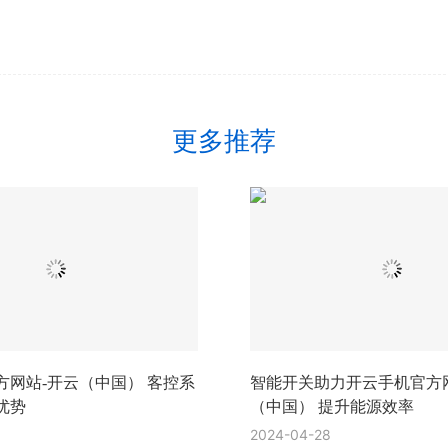
更多推荐
方网站-开云（中国） 客控系
智能开关助力开云手机官方
优势
（中国） 提升能源效率
2024-04-28