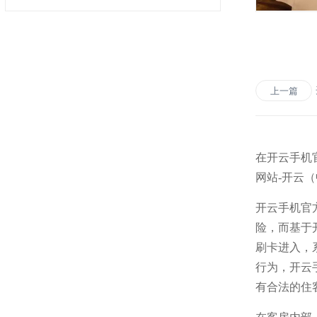
上一篇
在开云手机
网站-开云
开云手机官
险，而基于
刷卡进入，
行为，开云
有合法的住