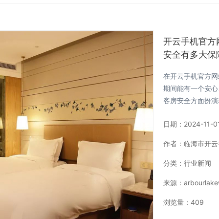
开云手机官方
安全有多大保
在开云手机官方网
期间能有一个安心
客房安全方面扮演
日期：
2024-11-01
作者：
临海市开云
分类：
行业新闻
来源：
arbourlak
浏览量：
409