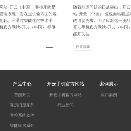
网站-开云（中国） 客控系统是
随着能源问题的日益突出，开云
管理系统，旨在提供全方面的客
站-开云（中国） 业也面临着提
优化。它通过智能化的技术手
的迫切需求。为了应对这一挑战
机官方网站-开云（中国） 提供
开云手机官方网站-开云（中国）
能开关技...
行业新闻
产品中心
开云手机官方网站
案例展示
智能开关
开云手机官方网站
成功案例
客房门显系列
行业新闻
客控系统软件
智能家居系列