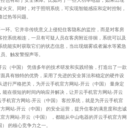
管控也有助于安全保障。比如对于一些大功率电器，如果出现
发火灾。同时，对于照明系统，可实现智能感应和定时控制，
路过热等问题。
要一环。它并非传统意义上侵犯住客隐私的监控，而是对客房
客控系统相连，一旦有可疑人员在客房附近徘徊，系统可以及
系统能实时获取它们的状态信息，当出现烟雾或者漏水等紧急
人员、触发警报声等。
开云（中国） 凭借多年的技术研发和实践经验，打造出了一款
方面具有独特的优势，采用了先进的安全算法和稳定的硬件设
进行严格把关，为开云手机官方网站-开云（中国） 量身定
，能在很短的时间内响应并解决，让开云手机官方网站-开云
云手机官方网站-开云（中国） 客控系统，就是为开云手机官
方网站-开云（中国） 的安全运营，提升住客的满意度和忠诚
官方网站-开云（中国） ，都能从中山电器的开云手机官方网
国） 的核心竞争力之一。