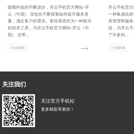
随着科技的不断进步，开云手机官方网站-开
开云手机官方
云（中国） 业也在不断探索如何提升服务质
一种集成化的
量，满足客户的需求。客控系统作为一种新兴
房管理和服务
的技术工具，为开云手机官方网站-开云（中
段，为开云手
国） 业带...
了许多的...
行业新闻
行业新闻
关注我们
关注官方手机站
更多精彩等着你！