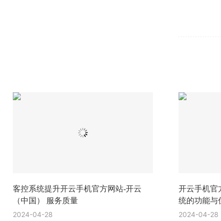
客控系统提升开云手机官方网站-开云
开云手机官
（中国） 服务质量
统的功能与
2024-04-28
2024-04-28