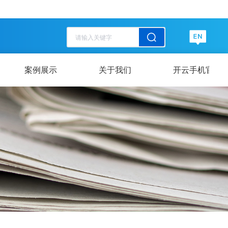
历史记录
清空记录
历史记录
清空记录
案例展示
关于我们
开云手机官方网