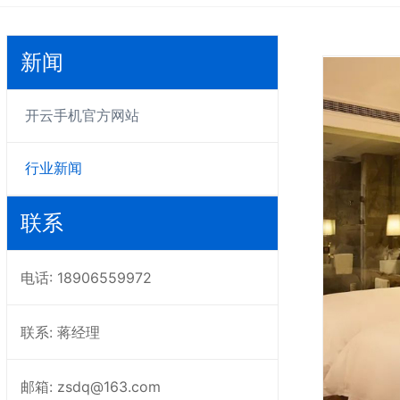
新闻
开云手机官方网站
行业新闻
联系
电话: 18906559972
联系: 蒋经理
邮箱: zsdq@163.com