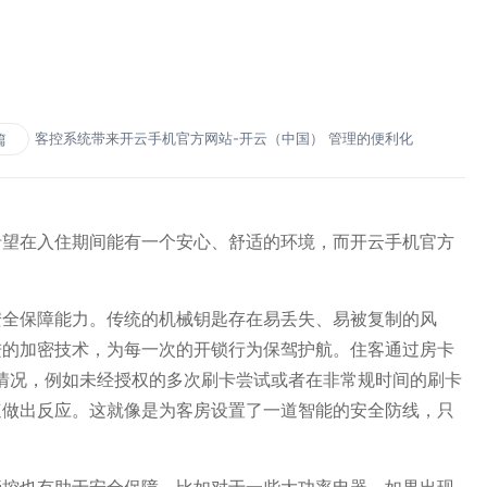
客控系统带来开云手机官方网站-开云（中国） 管理的便利化
篇
希望在入住期间能有一个安心、舒适的环境，而开云手机官方
安全保障能力。传统的机械钥匙存在易丢失、易被复制的风
进的加密技术，为每一次的开锁行为保驾护航。住客通过房卡
情况，例如未经授权的多次刷卡尝试或者在非常规时间的刷卡
速做出反应。这就像是为客房设置了一道智能的安全防线，只